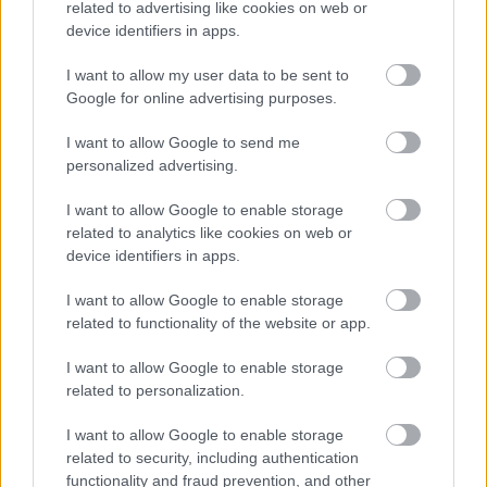
related to advertising like cookies on web or
device identifiers in apps.
I want to allow my user data to be sent to
Google for online advertising purposes.
Gyárleállításokkal és átszervezett termeléssel
I want to allow Google to send me
tehermentesíti a villamosenergia-rendszert a
personalized advertising.
STRABAG
I want to allow Google to enable storage
related to analytics like cookies on web or
device identifiers in apps.
I want to allow Google to enable storage
HÍRLEVÉL
related to functionality of the website or app.
I want to allow Google to enable storage
Név
related to personalization.
I want to allow Google to enable storage
E-mail cím
related to security, including authentication
functionality and fraud prevention, and other