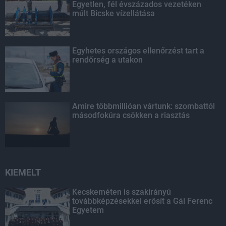
Egyetlen, fél évszázados vezetéken
múlt Bicske vízellátása
Egyhetes országos ellenőrzést tart a
rendőrség a utakon
Amire többmillióan vártunk: szombattól
másodfokúra csökken a riasztás
KIEMELT
Kecskeméten is szakirányú
továbbképzésekkel erősít a Gál Ferenc
Egyetem