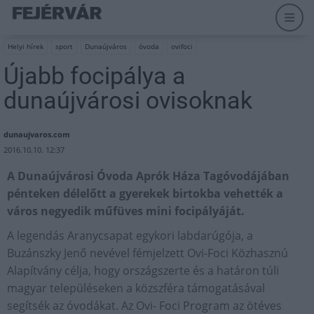
Helyi hírek
sport
Dunaújváros
óvoda
ovifoci
Újabb focipálya a
dunaújvárosi ovisoknak
dunaujvaros.com
2016.10.10. 12:37
A Dunaújvárosi Óvoda Aprók Háza Tagóvodájában
pénteken délelőtt a gyerekek birtokba vehették a
város negyedik műfüves mini focipályáját.
A legendás Aranycsapat egykori labdarúgója, a
Buzánszky Jenő nevével fémjelzett Ovi-Foci Közhasznú
Alapítvány célja, hogy országszerte és a határon túli
magyar településeken a közszféra támogatásával
segítsék az óvodákat. Az Ovi- Foci Program az ötéves