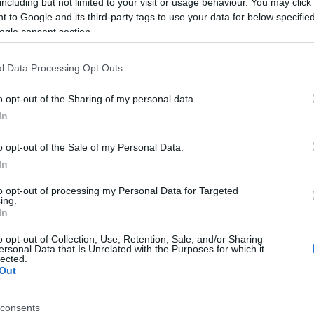
including but not limited to your visit or usage behaviour. You may click 
 to Google and its third-party tags to use your data for below specifi
ogle consent section.
l Data Processing Opt Outs
o opt-out of the Sharing of my personal data.
Új gyalogosátkelők és jelzőlámpás
In
csomópont épül Angyalföldön
o opt-out of the Sale of my Personal Data.
In
to opt-out of processing my Personal Data for Targeted
Másfélszeresére bővítik
ing.
Hódmezővásárhely jó hírű
In
református iskoláját
o opt-out of Collection, Use, Retention, Sale, and/or Sharing
ersonal Data that Is Unrelated with the Purposes for which it
lected.
Látványos építési szakasz indult
Out
be a Flórián téri felüljárón
consents