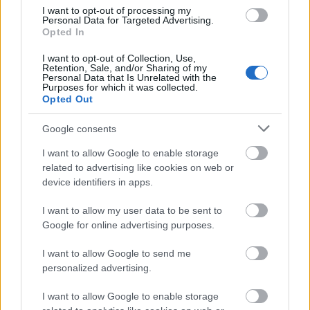
csökken a riasztás
I want to opt-out of processing my
Personal Data for Targeted Advertising.
Opted In
I want to opt-out of Collection, Use,
Retention, Sale, and/or Sharing of my
Personal Data that Is Unrelated with the
Helyi hírek
Purposes for which it was collected.
Opted Out
Google consents
I want to allow Google to enable storage
related to advertising like cookies on web or
device identifiers in apps.
Látlelet a hazai víziközművekről? Egyetlen, fél
I want to allow my user data to be sent to
évszázados vezetéken múlt Bicske vízellátása
Google for online advertising purposes.
I want to allow Google to send me
personalized advertising.
Helyi hírek
I want to allow Google to enable storage