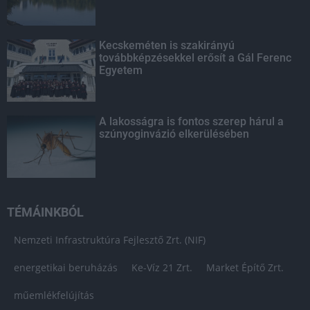
Kecskeméten is szakirányú
továbbképzésekkel erősít a Gál Ferenc
Egyetem
A lakosságra is fontos szerep hárul a
szúnyoginvázió elkerülésében
TÉMÁINKBÓL
Nemzeti Infrastruktúra Fejlesztő Zrt. (NIF)
energetikai beruházás
Ke-Víz 21 Zrt.
Market Építő Zrt.
műemlékfelújítás