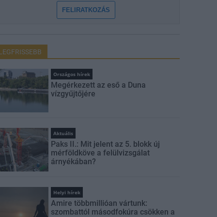
FELIRATKOZÁS
LEGFRISSEBB
Országos hírek
Megérkezett az eső a Duna
vízgyűjtőjére
Aktuális
Paks II.: Mit jelent az 5. blokk új
mérföldköve a felülvizsgálat
árnyékában?
Helyi hírek
Amire többmillióan vártunk:
szombattól másodfokúra csökken a