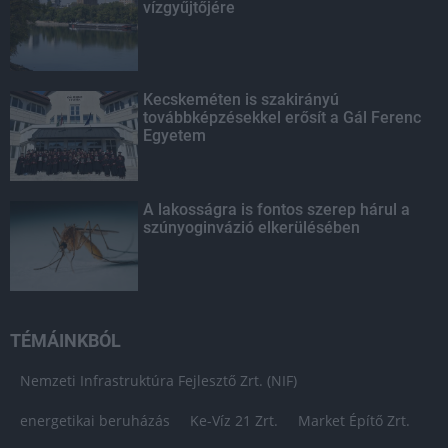
vízgyűjtőjére
Kecskeméten is szakirányú
továbbképzésekkel erősít a Gál Ferenc
Egyetem
A lakosságra is fontos szerep hárul a
szúnyoginvázió elkerülésében
TÉMÁINKBÓL
Nemzeti Infrastruktúra Fejlesztő Zrt. (NIF)
energetikai beruházás
Ke-Víz 21 Zrt.
Market Építő Zrt.