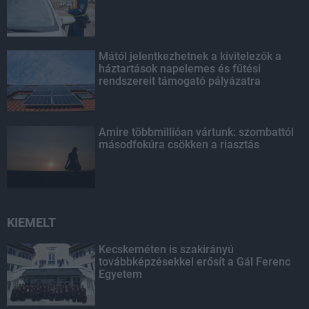
Mától jelentkezhetnek a kivitelezők a
háztartások napelemes és fűtési
rendszereit támogató pályázatra
Amire többmillióan vártunk: szombattól
másodfokúra csökken a riasztás
KIEMELT
Kecskeméten is szakirányú
továbbképzésekkel erősít a Gál Ferenc
Egyetem