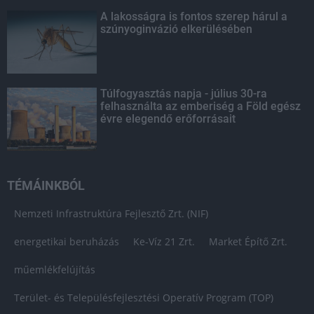
A lakosságra is fontos szerep hárul a
szúnyoginvázió elkerülésében
Túlfogyasztás napja - július 30-ra
felhasználta az emberiség a Föld egész
évre elegendő erőforrásait
TÉMÁINKBÓL
Nemzeti Infrastruktúra Fejlesztő Zrt. (NIF)
energetikai beruházás
Ke-Víz 21 Zrt.
Market Építő Zrt.
műemlékfelújítás
Terület- és Településfejlesztési Operatív Program (TOP)