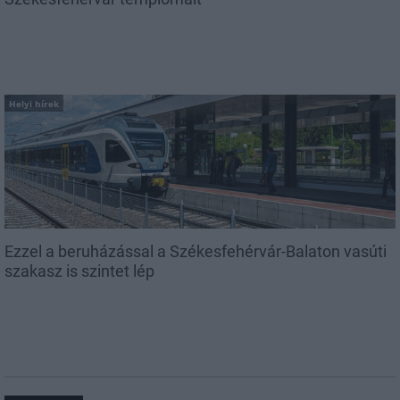
Helyi hírek
Ezzel a beruházással a Székesfehérvár-Balaton vasúti
szakasz is szintet lép