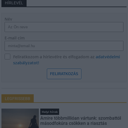
HÍRLEVÉL
Név
E-mail cím
Feliratkozom a hírlevélre és elfogadom az
adatvédelmi
szabályzatot!
FELIRATKOZÁS
LEGFRISSEBB
Helyi hírek
Amire többmillióan vártunk: szombattól
másodfokúra csökken a riasztás