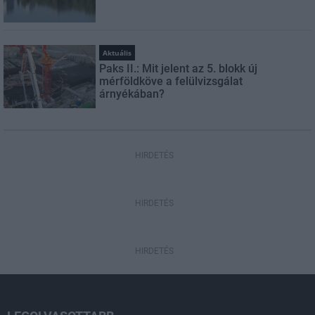
Aktuális
Paks II.: Mit jelent az 5. blokk új
mérföldköve a felülvizsgálat
árnyékában?
HIRDETÉS
HIRDETÉS
HIRDETÉS