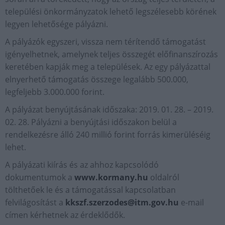
települési önkormányzatok lehető legszélesebb körének
legyen lehetősége pályázni.
A pályázók egyszeri, vissza nem térítendő támogatást
igényelhetnek, amelynek teljes összegét előfinanszírozás
keretében kapják meg a települések. Az egy pályázattal
elnyerhető támogatás összege legalább 500.000,
legfeljebb 3.000.000 forint.
A pályázat benyújtásának időszaka: 2019. 01. 28. – 2019.
02. 28. Pályázni a benyújtási időszakon belül a
rendelkezésre álló 240 millió forint forrás kimerüléséig
lehet.
A pályázati kiírás és az ahhoz kapcsolódó
dokumentumok a
www.kormany.hu
oldalról
tölthetőek le és a támogatással kapcsolatban
felvilágosítást a
kkszf.szerzodes@itm.gov.hu
e-mail
címen kérhetnek az érdeklődők.