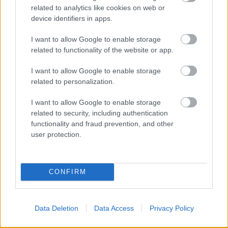
Aktuális
related to analytics like cookies on web or
device identifiers in apps.
I want to allow Google to enable storage
related to functionality of the website or app.
I want to allow Google to enable storage
related to personalization.
Miért kulcsfontosságú a korszerű légtechnika az
egészségügyi intézményekben?
I want to allow Google to enable storage
related to security, including authentication
functionality and fraud prevention, and other
user protection.
CONFIRM
HÍRLEVÉL
Név
Data Deletion
Data Access
Privacy Policy