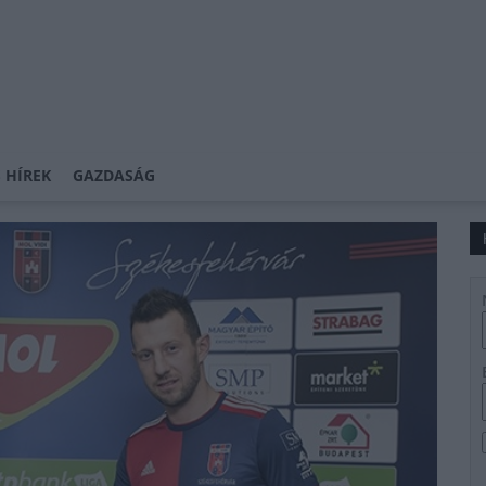
 HÍREK
GAZDASÁG