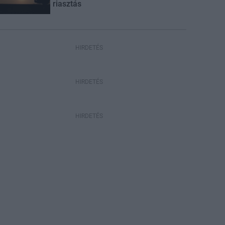
riasztás
HIRDETÉS
HIRDETÉS
HIRDETÉS