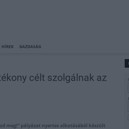
 HÍREK
GAZDASÁG
tékony célt szolgálnak az
ezd meg!” pályázat nyertes alkotásából készült