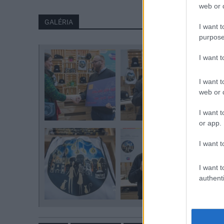
web or d
GALÉRIA
I want t
purpose
I want 
I want t
web or d
I want t
or app.
I want t
I want t
authenti