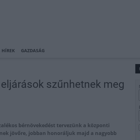
 HÍREK
GAZDASÁG
i eljárások szűnhetnek meg
alékos bérnövekedést tervezünk a központi
nek jövőre, jobban honoráljuk majd a nagyobb