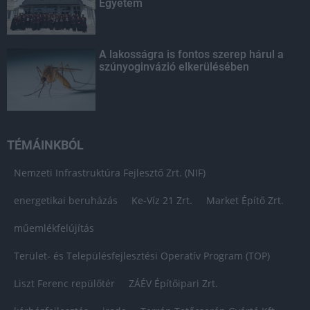
Egyetem
A lakosságra is fontos szerep hárul a
szúnyoginvázió elkerülésében
TÉMÁINKBÓL
Nemzeti Infrastruktúra Fejlesztő Zrt. (NIF)
energetikai beruházás
Ke-Víz 21 Zrt.
Market Építő Zrt.
műemlékfelújítás
Terület- és Településfejlesztési Operatív Program (TOP)
Liszt Ferenc repülőtér
ZÁÉV Építőipari Zrt.