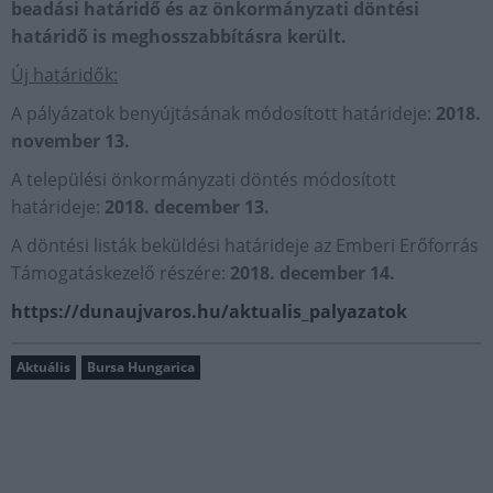
beadási határidő és az önkormányzati döntési
határidő is meghosszabbításra került.
Új határidők:
A pályázatok benyújtásának módosított határideje:
2018.
november 13.
A települési önkormányzati döntés módosított
határideje:
2018. december 13.
A döntési listák beküldési határideje az Emberi Erőforrás
Támogatáskezelő részére:
2018. december 14.
https://dunaujvaros.hu/aktualis_palyazatok
Aktuális
Bursa Hungarica