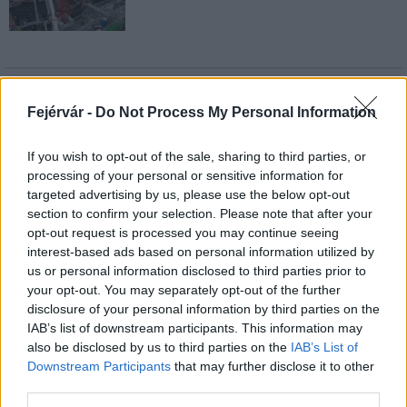
AJÁNLJUK MÉG
Fejérvár -
Do Not Process My Personal Information
Aktuális
If you wish to opt-out of the sale, sharing to third parties, or
processing of your personal or sensitive information for
targeted advertising by us, please use the below opt-out
section to confirm your selection. Please note that after your
opt-out request is processed you may continue seeing
interest-based ads based on personal information utilized by
us or personal information disclosed to third parties prior to
your opt-out. You may separately opt-out of the further
Paks II.: Mit jelent az 5. blokk új mérföldköve a
disclosure of your personal information by third parties on the
felülvizsgálat árnyékában?
IAB’s list of downstream participants. This information may
also be disclosed by us to third parties on the
IAB’s List of
Downstream Participants
that may further disclose it to other
third parties.