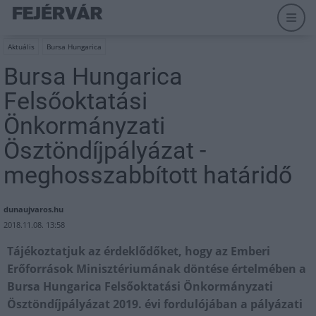
Aktuális
Bursa Hungarica
Bursa Hungarica
Felsőoktatási
Önkormányzati
Ösztöndíjpályázat -
meghosszabbított határidő
dunaujvaros.hu
2018.11.08. 13:58
Tájékoztatjuk az érdeklődőket, hogy az Emberi
Erőforrások Minisztériumának döntése értelmében a
Bursa Hungarica Felsőoktatási Önkormányzati
Ösztöndíjpályázat 2019. évi fordulójában a pályázati