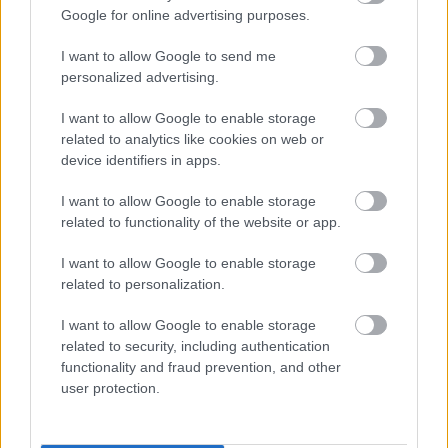
Google for online advertising purposes.
I want to allow Google to send me
personalized advertising.
I want to allow Google to enable storage
related to analytics like cookies on web or
HÍRLEVÉL
device identifiers in apps.
I want to allow Google to enable storage
Név
related to functionality of the website or app.
I want to allow Google to enable storage
E-mail cím
related to personalization.
I want to allow Google to enable storage
Feliratkozom a hírlevélre és elfogadom az
adatvédelmi
related to security, including authentication
szabályzatot!
functionality and fraud prevention, and other
user protection.
FELIRATKOZÁS