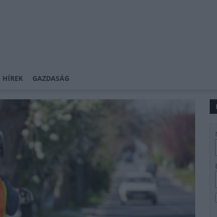
 HÍREK
GAZDASÁG