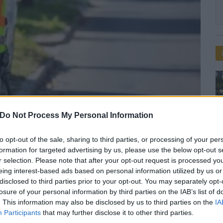
Do Not Process My Personal Information
to opt-out of the sale, sharing to third parties, or processing of your per
olice.hu
formation for targeted advertising by us, please use the below opt-out s
égellenőrzési akció
r selection. Please note that after your opt-out request is processed y
eing interest-based ads based on personal information utilized by us or
rzési akció lesz a jövő
disclosed to third parties prior to your opt-out. You may separately opt-
losure of your personal information by third parties on the IAB’s list of
. This information may also be disclosed by us to third parties on the
IA
Participants
that may further disclose it to other third parties.