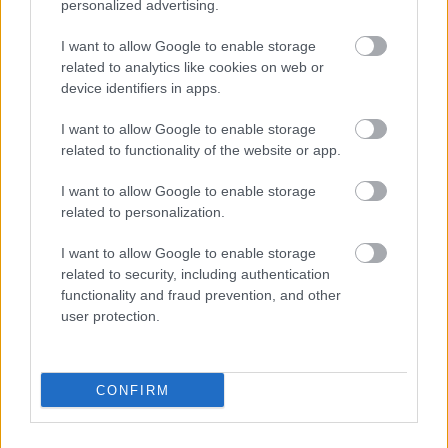
personalized advertising.
I want to allow Google to enable storage
related to analytics like cookies on web or
device identifiers in apps.
Helyi hírek
I want to allow Google to enable storage
related to functionality of the website or app.
I want to allow Google to enable storage
related to personalization.
I want to allow Google to enable storage
Harmonia Albensis: négy nyári koncerttel tölti meg
related to security, including authentication
Székesfehérvár templomait
functionality and fraud prevention, and other
user protection.
CONFIRM