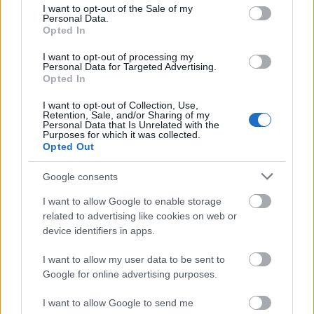
consent section.
I want to opt-out of the Sale of my
Personal Data.
Opted In
I want to opt-out of processing my
Personal Data for Targeted Advertising.
Paks II.: Mit jelent az 5. blokk új mérföldköve a
Opted In
felülvizsgálat árnyékában?
I want to opt-out of Collection, Use,
Retention, Sale, and/or Sharing of my
Personal Data that Is Unrelated with the
Purposes for which it was collected.
Opted Out
Google consents
Helyi hírek
I want to allow Google to enable storage
related to advertising like cookies on web or
device identifiers in apps.
I want to allow my user data to be sent to
Google for online advertising purposes.
Fáklyafényben tárul fel Székesfehérvár történelmi
I want to allow Google to send me
belvárosa