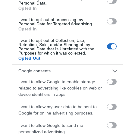
Personal Data.
Opted In
I want to opt-out of processing my
Nagy igazolás - Sokszoros bajnok érkezik a
Personal Data for Targeted Advertising.
Opted In
Fehérvárhoz
I want to opt-out of Collection, Use,
Retention, Sale, and/or Sharing of my
Personal Data that Is Unrelated with the
Purposes for which it was collected.
Opted Out
Aktuális
Google consents
I want to allow Google to enable storage
related to advertising like cookies on web or
device identifiers in apps.
I want to allow my user data to be sent to
Google for online advertising purposes.
Miért kulcsfontosságú a korszerű légtechnika az
egészségügyi intézményekben?
I want to allow Google to send me
personalized advertising.