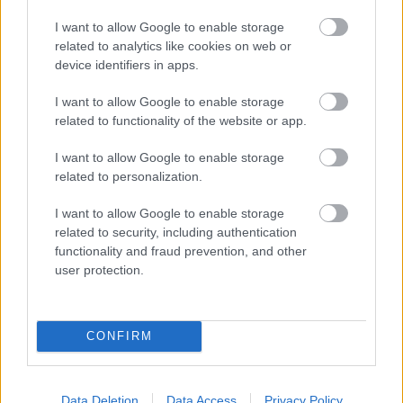
I want to allow Google to enable storage
related to analytics like cookies on web or
device identifiers in apps.
Aktuális
I want to allow Google to enable storage
related to functionality of the website or app.
I want to allow Google to enable storage
related to personalization.
I want to allow Google to enable storage
Transzparencia és hatékonyság
related to security, including authentication
functionality and fraud prevention, and other
user protection.
CONFIRM
HÍRLEVÉL
Data Deletion
Data Access
Privacy Policy