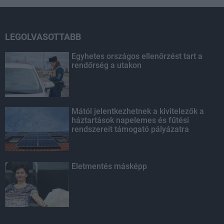
LEGOLVASOTTABB
Egyhetes országos ellenőrzést tart a
rendőrség a utakon
Mától jelentkezhetnek a kivitelezők a
háztartások napelemes és fűtési
rendszereit támogató pályázatra
Életmentés másképp