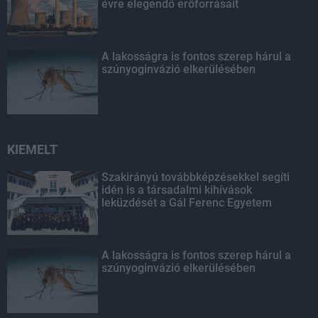
évre elegendő erőforrásait
A lakosságra is fontos szerep hárul a
szúnyoginvázió elkerülésében
KIEMELT
Szakirányú továbbképzésekkel segíti
idén is a társadalmi kihívások
leküzdését a Gál Ferenc Egyetem
A lakosságra is fontos szerep hárul a
szúnyoginvázió elkerülésében