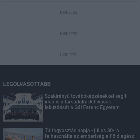
HIRDETÉS
HIRDETÉS
HIRDETÉS
LEGOLVASOTTABB
Szakirányú továbbképzésekkel segíti
idén is a társadalmi kihívások
leküzdését a Gál Ferenc Egyetem
Túlfogyasztás napja - július 30-ra
felhasználta az emberiség a Föld egész