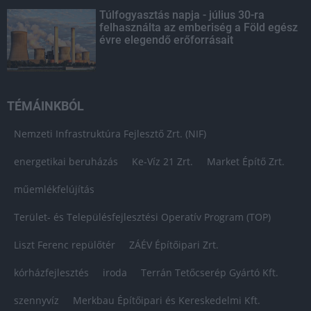
Túlfogyasztás napja - július 30-ra
felhasználta az emberiség a Föld egész
évre elegendő erőforrásait
TÉMÁINKBÓL
Nemzeti Infrastruktúra Fejlesztő Zrt. (NIF)
energetikai beruházás
Ke-Víz 21 Zrt.
Market Építő Zrt.
műemlékfelújítás
Terület- és Településfejlesztési Operatív Program (TOP)
Liszt Ferenc repülőtér
ZÁÉV Építőipari Zrt.
kórházfejlesztés
iroda
Terrán Tetőcserép Gyártó Kft.
szennyvíz
Merkbau Építőipari és Kereskedelmi Kft.