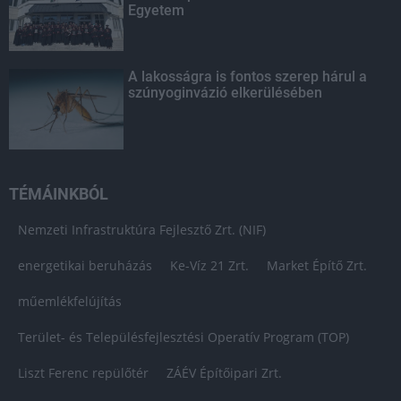
Egyetem
A lakosságra is fontos szerep hárul a
szúnyoginvázió elkerülésében
TÉMÁINKBÓL
Nemzeti Infrastruktúra Fejlesztő Zrt. (NIF)
energetikai beruházás
Ke-Víz 21 Zrt.
Market Építő Zrt.
műemlékfelújítás
Terület- és Településfejlesztési Operatív Program (TOP)
Liszt Ferenc repülőtér
ZÁÉV Építőipari Zrt.