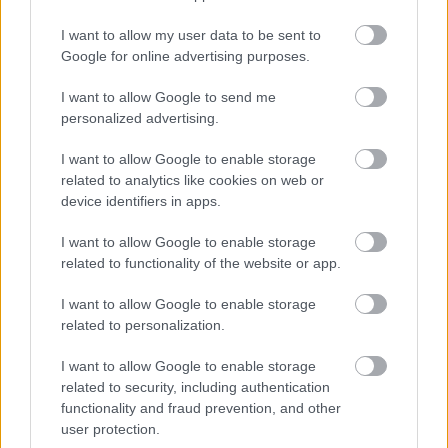
I want to allow my user data to be sent to
Miért kulcsfontosságú a korszerű légtechnika az
Google for online advertising purposes.
egészségügyi intézményekben?
I want to allow Google to send me
personalized advertising.
I want to allow Google to enable storage
related to analytics like cookies on web or
device identifiers in apps.
HÍRLEVÉL
I want to allow Google to enable storage
related to functionality of the website or app.
Név
I want to allow Google to enable storage
related to personalization.
E-mail cím
I want to allow Google to enable storage
related to security, including authentication
functionality and fraud prevention, and other
Feliratkozom a hírlevélre és elfogadom az
adatvédelmi
user protection.
szabályzatot!