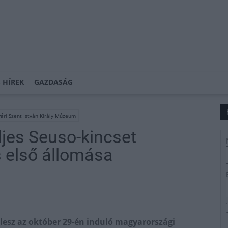
 HÍREK
GAZDASÁG
ári Szent István Király Múzeum
ljes Seuso-kincset
s első állomása
lesz az október 29-én induló magyarországi