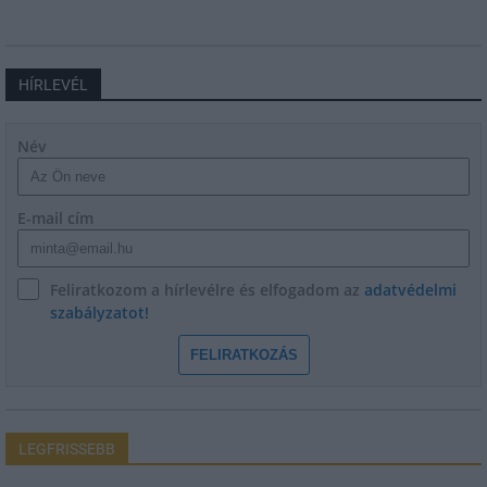
HÍRLEVÉL
Név
E-mail cím
Feliratkozom a hírlevélre és elfogadom az
adatvédelmi
szabályzatot!
FELIRATKOZÁS
LEGFRISSEBB