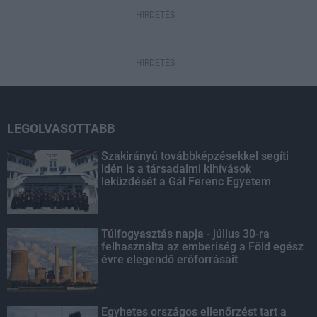
HIRDETÉS
HIRDETÉS
LEGOLVASOTTABB
Szakirányú továbbképzésekkel segíti
idén is a társadalmi kihívások
leküzdését a Gál Ferenc Egyetem
Túlfogyasztás napja - július 30-ra
felhasználta az emberiség a Föld egész
évre elegendő erőforrásait
Egyhetes országos ellenőrzést tart a