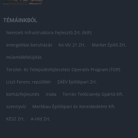
TÉMÁINKBÓL
Nemzeti Infrastruktúra Fejlesztő Zrt. (NIF)
energetikai beruházás
Ke-Víz 21 Zrt.
Market Építő Zrt.
műemlékfelújítás
Terület- és Településfejlesztési Operatív Program (TOP)
Liszt Ferenc repülőtér
ZÁÉV Építőipari Zrt.
kórházfejlesztés
iroda
Terrán Tetőcserép Gyártó Kft.
szennyvíz
Merkbau Építőipari és Kereskedelmi Kft.
KÉSZ Zrt.
A-Híd Zrt.