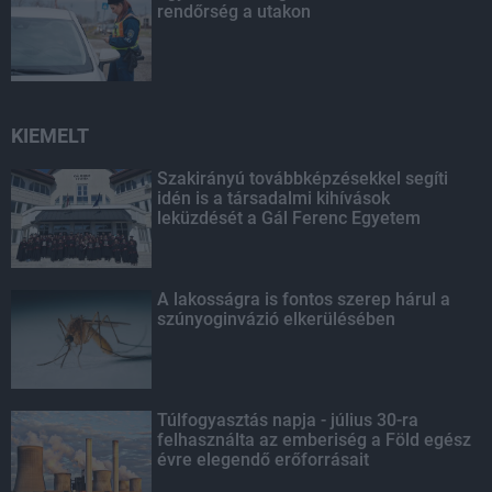
rendőrség a utakon
KIEMELT
Szakirányú továbbképzésekkel segíti
idén is a társadalmi kihívások
leküzdését a Gál Ferenc Egyetem
A lakosságra is fontos szerep hárul a
szúnyoginvázió elkerülésében
Túlfogyasztás napja - július 30-ra
felhasználta az emberiség a Föld egész
évre elegendő erőforrásait