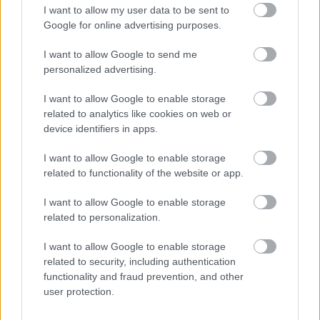
Harmonia Albensis: négy nyári koncerttel tölti meg
I want to allow my user data to be sent to
Székesfehérvár templomait
Google for online advertising purposes.
I want to allow Google to send me
personalized advertising.
I want to allow Google to enable storage
related to analytics like cookies on web or
device identifiers in apps.
HÍRLEVÉL
I want to allow Google to enable storage
Név
related to functionality of the website or app.
I want to allow Google to enable storage
related to personalization.
E-mail cím
I want to allow Google to enable storage
related to security, including authentication
Feliratkozom a hírlevélre és elfogadom az
adatvédelmi
functionality and fraud prevention, and other
szabályzatot!
user protection.
FELIRATKOZÁS