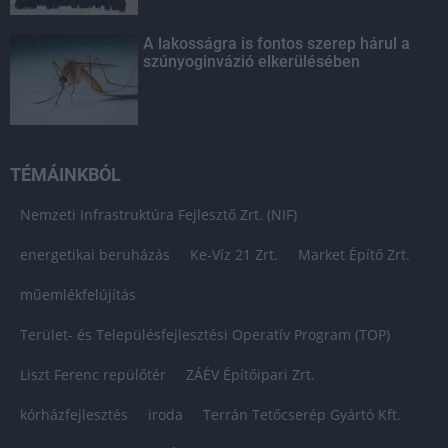
A lakosságra is fontos szerep hárul a
szúnyoginvázió elkerülésében
TÉMÁINKBÓL
Nemzeti Infrastruktúra Fejlesztő Zrt. (NIF)
energetikai beruházás
Ke-Víz 21 Zrt.
Market Építő Zrt.
műemlékfelújítás
Terület- és Településfejlesztési Operatív Program (TOP)
Liszt Ferenc repülőtér
ZÁÉV Építőipari Zrt.
kórházfejlesztés
iroda
Terrán Tetőcserép Gyártó Kft.