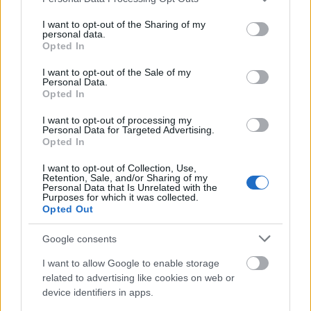
services and may gather and store information including but
not limited to your visit or usage behaviour. You may click to
I want to opt-out of the Sharing of my
personal data.
grant or deny consent to Google and its third-party tags to
Opted In
use your data for below specified purposes in below Google
consent section.
I want to opt-out of the Sale of my
Personal Data.
Opted In
Fáklyafényben tárul fel Székesfehérvár történelmi
belvárosa
I want to opt-out of processing my
Personal Data for Targeted Advertising.
Opted In
I want to opt-out of Collection, Use,
Retention, Sale, and/or Sharing of my
Personal Data that Is Unrelated with the
Purposes for which it was collected.
Helyi hírek
Opted Out
Google consents
I want to allow Google to enable storage
related to advertising like cookies on web or
device identifiers in apps.