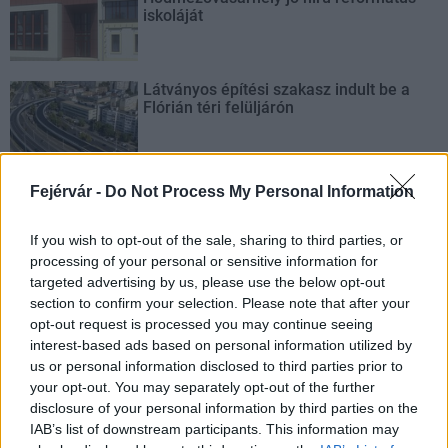
iskoláját
Látványos építési szakasz indult be a
Flórián téri felüljárón
Fejérvár -
Do Not Process My Personal Information
If you wish to opt-out of the sale, sharing to third parties, or
AJÁNLJUK MÉG
processing of your personal or sensitive information for
targeted advertising by us, please use the below opt-out
section to confirm your selection. Please note that after your
Aktuális
opt-out request is processed you may continue seeing
interest-based ads based on personal information utilized by
us or personal information disclosed to third parties prior to
your opt-out. You may separately opt-out of the further
disclosure of your personal information by third parties on the
IAB’s list of downstream participants. This information may