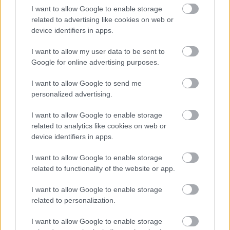
I want to allow Google to enable storage
Aktuális
related to advertising like cookies on web or
device identifiers in apps.
I want to allow my user data to be sent to
Google for online advertising purposes.
I want to allow Google to send me
Miért kulcsfontosságú a korszerű légtechnika az
personalized advertising.
egészségügyi intézményekben?
I want to allow Google to enable storage
related to analytics like cookies on web or
device identifiers in apps.
I want to allow Google to enable storage
related to functionality of the website or app.
HÍRLEVÉL
I want to allow Google to enable storage
related to personalization.
Név
I want to allow Google to enable storage