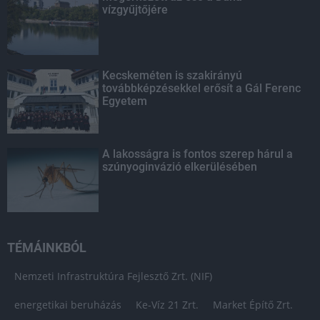
vízgyűjtőjére
Kecskeméten is szakirányú
továbbképzésekkel erősít a Gál Ferenc
Egyetem
A lakosságra is fontos szerep hárul a
szúnyoginvázió elkerülésében
TÉMÁINKBÓL
Nemzeti Infrastruktúra Fejlesztő Zrt. (NIF)
energetikai beruházás
Ke-Víz 21 Zrt.
Market Építő Zrt.