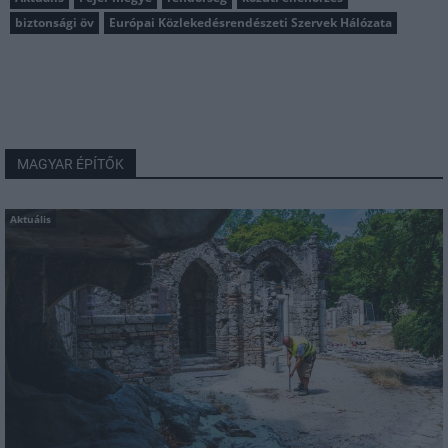
biztonsági öv
Európai Közlekedésrendészeti Szervek Hálózata
MAGYAR ÉPÍTŐK
Aktuális