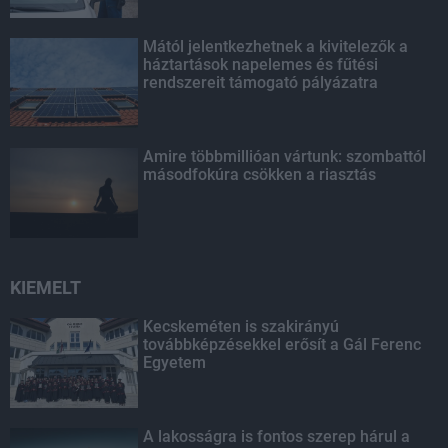
Mától jelentkezhetnek a kivitelezők a
háztartások napelemes és fűtési
rendszereit támogató pályázatra
Amire többmillióan vártunk: szombattól
másodfokúra csökken a riasztás
KIEMELT
Kecskeméten is szakirányú
továbbképzésekkel erősít a Gál Ferenc
Egyetem
A lakosságra is fontos szerep hárul a