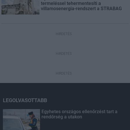
termeléssel tehermentesíti a
villamosenergia-rendszert a STRABAG
HIRDETÉS
HIRDETÉS
HIRDETÉS
LEGOLVASOTTABB
Egyhetes országos ellenőrzést tart a
rendőrség a utakon