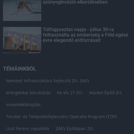
szúnyoginvázió elkerülésében
Túlfogyasztás napja - július 30-ra
felhasználta az emberiség a Föld egész
évre elegendő erőforrásait
TÉMÁINKBÓL
Nemzeti Infrastruktúra Fejlesztő Zrt. (NIF)
energetikai beruházás
Ke-Víz 21 Zrt.
Market Építő Zrt.
műemlékfelújítás
Terület- és Településfejlesztési Operatív Program (TOP)
Liszt Ferenc repülőtér
ZÁÉV Építőipari Zrt.