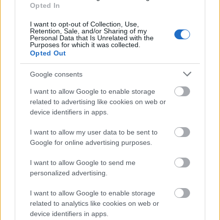
Opted In
I want to opt-out of Collection, Use,
Aktuális
Retention, Sale, and/or Sharing of my
Personal Data that Is Unrelated with the
Purposes for which it was collected.
Opted Out
Google consents
I want to allow Google to enable storage
related to advertising like cookies on web or
Nagy igazolás - Sokszoros bajnok érkezik a
device identifiers in apps.
Fehérvárhoz
I want to allow my user data to be sent to
Google for online advertising purposes.
I want to allow Google to send me
personalized advertising.
Aktuális
I want to allow Google to enable storage
related to analytics like cookies on web or
device identifiers in apps.