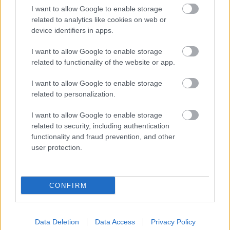
I want to allow Google to enable storage
related to analytics like cookies on web or
Aktuális
device identifiers in apps.
I want to allow Google to enable storage
related to functionality of the website or app.
I want to allow Google to enable storage
related to personalization.
Nagy igazolás - Sokszoros bajnok érkezik a
I want to allow Google to enable storage
Fehérvárhoz
related to security, including authentication
functionality and fraud prevention, and other
user protection.
CONFIRM
HÍRLEVÉL
Data Deletion
Data Access
Privacy Policy