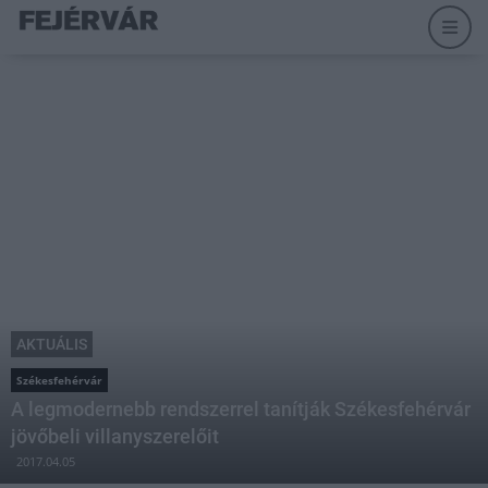
AKTUÁLIS
Székesfehérvár
A legmodernebb rendszerrel tanítják Székesfehérvár
jövőbeli villanyszerelőit
2017.04.05