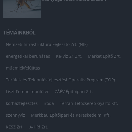
TÉMÁINKBÓL
Nemzeti Infrastruktúra Fejlesztő Zrt. (NIF)
energetikai beruházás
Ke-Víz 21 Zrt.
Market Építő Zrt.
műemlékfelújítás
Terület- és Településfejlesztési Operatív Program (TOP)
Liszt Ferenc repülőtér
ZÁÉV Építőipari Zrt.
kórházfejlesztés
iroda
Terrán Tetőcserép Gyártó Kft.
szennyvíz
Merkbau Építőipari és Kereskedelmi Kft.
KÉSZ Zrt.
A-Híd Zrt.