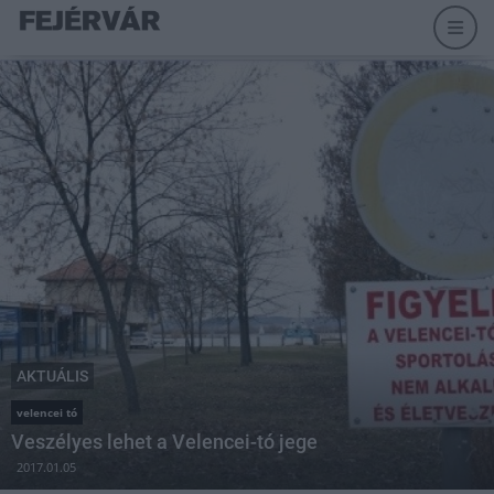
AKTUÁLIS
velencei tó
Veszélyes lehet a Velencei-tó jege
2017.01.05