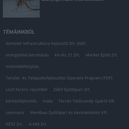
TÉMÁINKBÓL
Nemzeti Infrastruktúra Fejlesztő Zrt. (NIF)
energetikai beruházás
Ke-Víz 21 Zrt.
Market Építő Zrt.
műemlékfelújítás
Terület- és Településfejlesztési Operatív Program (TOP)
Liszt Ferenc repülőtér
ZÁÉV Építőipari Zrt.
kórházfejlesztés
iroda
Terrán Tetőcserép Gyártó Kft.
szennyvíz
Merkbau Építőipari és Kereskedelmi Kft.
KÉSZ Zrt.
A-Híd Zrt.