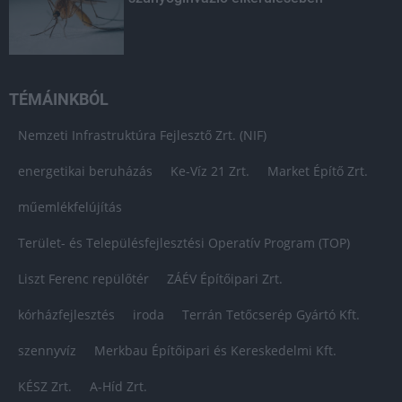
TÉMÁINKBÓL
Nemzeti Infrastruktúra Fejlesztő Zrt. (NIF)
energetikai beruházás
Ke-Víz 21 Zrt.
Market Építő Zrt.
műemlékfelújítás
Terület- és Településfejlesztési Operatív Program (TOP)
Liszt Ferenc repülőtér
ZÁÉV Építőipari Zrt.
kórházfejlesztés
iroda
Terrán Tetőcserép Gyártó Kft.
szennyvíz
Merkbau Építőipari és Kereskedelmi Kft.
KÉSZ Zrt.
A-Híd Zrt.