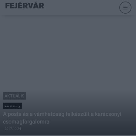
AKTUÁLIS
karácsony
A posta és a vámhatóság felkészült a karácsonyi
csomagforgalomra
2017.10.24