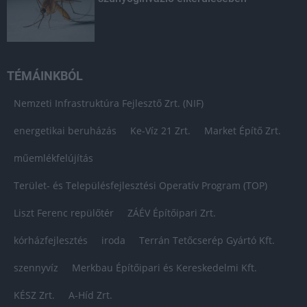
TÉMÁINKBÓL
Nemzeti Infrastruktúra Fejlesztő Zrt. (NIF)
energetikai beruházás
Ke-Víz 21 Zrt.
Market Építő Zrt.
műemlékfelújítás
Terület- és Településfejlesztési Operatív Program (TOP)
Liszt Ferenc repülőtér
ZÁÉV Építőipari Zrt.
kórházfejlesztés
iroda
Terrán Tetőcserép Gyártó Kft.
szennyvíz
Merkbau Építőipari és Kereskedelmi Kft.
KÉSZ Zrt.
A-Híd Zrt.