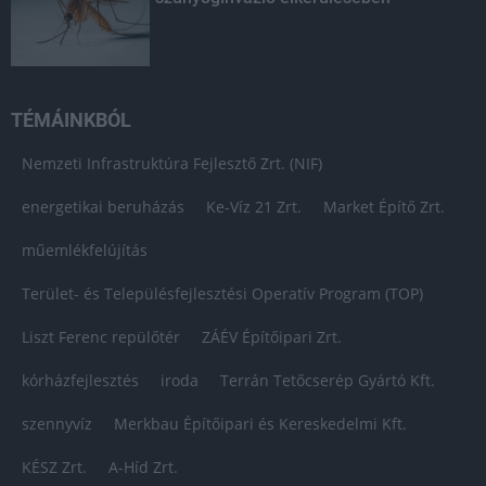
TÉMÁINKBÓL
Nemzeti Infrastruktúra Fejlesztő Zrt. (NIF)
energetikai beruházás
Ke-Víz 21 Zrt.
Market Építő Zrt.
műemlékfelújítás
Terület- és Településfejlesztési Operatív Program (TOP)
Liszt Ferenc repülőtér
ZÁÉV Építőipari Zrt.
kórházfejlesztés
iroda
Terrán Tetőcserép Gyártó Kft.
szennyvíz
Merkbau Építőipari és Kereskedelmi Kft.
KÉSZ Zrt.
A-Híd Zrt.