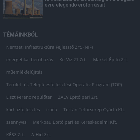
évre elegendő erőforrásait
TÉMÁINKBÓL
Nemzeti Infrastruktúra Fejlesztő Zrt. (NIF)
energetikai beruházás
Ke-Víz 21 Zrt.
Market Építő Zrt.
műemlékfelújítás
Terület- és Településfejlesztési Operatív Program (TOP)
Liszt Ferenc repülőtér
ZÁÉV Építőipari Zrt.
kórházfejlesztés
iroda
Terrán Tetőcserép Gyártó Kft.
szennyvíz
Merkbau Építőipari és Kereskedelmi Kft.
KÉSZ Zrt.
A-Híd Zrt.