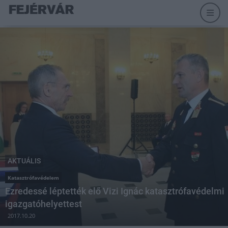
AKTUÁLIS
Katasztrófavédelem
Ezredessé léptették elő Vizi Ignác katasztrófavédelmi
igazgatóhelyettest
2017.10.20