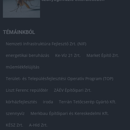
TÉMÁINKBÓL
Nemzeti Infrastruktúra Fejlesztő Zrt. (NIF)
energetikai beruházás
Ke-Víz 21 Zrt.
Market Építő Zrt.
műemlékfelújítás
Terület- és Településfejlesztési Operatív Program (TOP)
Liszt Ferenc repülőtér
ZÁÉV Építőipari Zrt.
kórházfejlesztés
iroda
Terrán Tetőcserép Gyártó Kft.
szennyvíz
Merkbau Építőipari és Kereskedelmi Kft.
KÉSZ Zrt.
A-Híd Zrt.