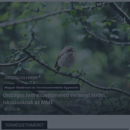
ORSZÁGOS HÍREK
Magyar Madártani és Természetvédelmi Egyesület
Országos természetismereti versenyt hirdet
iskolásoknak az MME
2023.02.06
TERMÉSZETISMERET