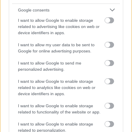
Google consents
I want to allow Google to enable storage
Aktuális
related to advertising like cookies on web or
Paks II.: Mit jelent az 5. blokk új
mérföldköve a felülvizsgálat
device identifiers in apps.
árnyékában?
I want to allow my user data to be sent to
Google for online advertising purposes.
Helyi hírek
Amire többmillióan vártunk: szombattól
I want to allow Google to send me
másodfokúra csökken a riasztás
personalized advertising.
I want to allow Google to enable storage
related to analytics like cookies on web or
device identifiers in apps.
HIRDETÉS
I want to allow Google to enable storage
related to functionality of the website or app.
HIRDETÉS
I want to allow Google to enable storage
related to personalization.