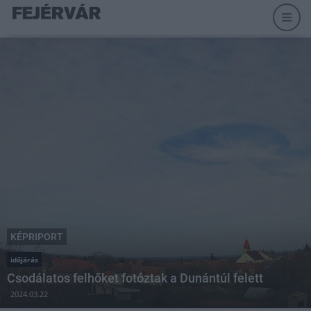
KÉPRIPORT
időjárás
Csodálatos felhőket fotóztak a Dunántúl felett
2024.03.22