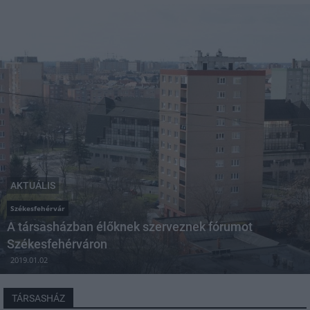
AKTUÁLIS
Székesfehérvár
A társasházban élőknek szerveznek fórumot
Székesfehérváron
2019.01.02
TÁRSASHÁZ