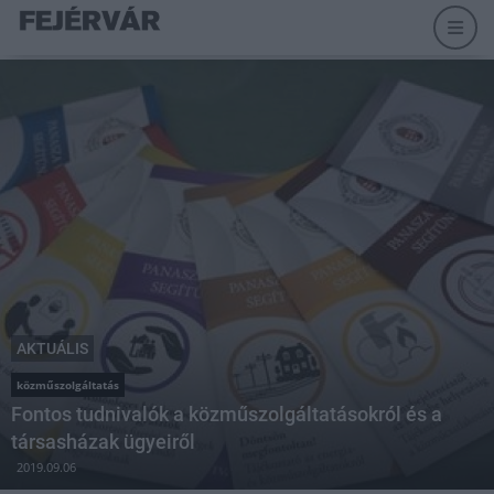
AKTUÁLIS
közműszolgáltatás
Fontos tudnivalók a közműszolgáltatásokról és a
társasházak ügyeiről
2019.09.06