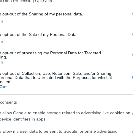
l Data Processing Opt Outs
o opt-out of the Sharing of my personal data.
In
o opt-out of the Sale of my Personal Data.
In
to opt-out of processing my Personal Data for Targeted
ing.
In
o opt-out of Collection, Use, Retention, Sale, and/or Sharing
ersonal Data that Is Unrelated with the Purposes for which it
lected.
Out
consents
o allow Google to enable storage related to advertising like cookies on
evice identifiers in apps.
o allow my user data to be sent to Google for online advertising