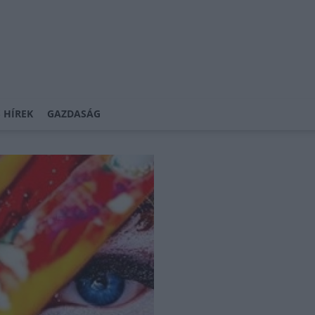
 HÍREK
GAZDASÁG