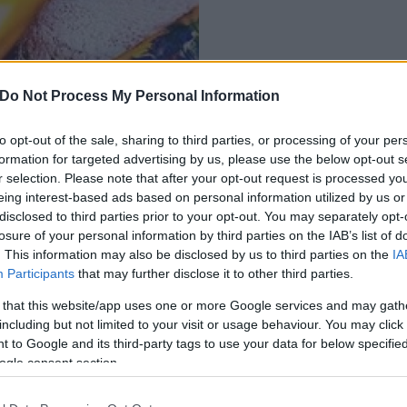
Do Not Process My Personal Information
to opt-out of the sale, sharing to third parties, or processing of your per
formation for targeted advertising by us, please use the below opt-out s
r selection. Please note that after your opt-out request is processed y
eing interest-based ads based on personal information utilized by us or
disclosed to third parties prior to your opt-out. You may separately opt-
losure of your personal information by third parties on the IAB’s list of
. This information may also be disclosed by us to third parties on the
IA
Participants
that may further disclose it to other third parties.
 that this website/app uses one or more Google services and may gath
including but not limited to your visit or usage behaviour. You may click 
 to Google and its third-party tags to use your data for below specifi
ogle consent section.