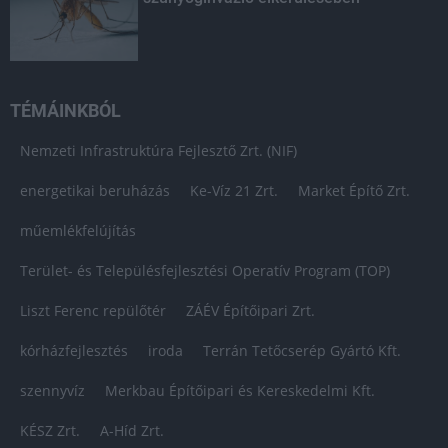
TÉMÁINKBÓL
Nemzeti Infrastruktúra Fejlesztő Zrt. (NIF)
energetikai beruházás
Ke-Víz 21 Zrt.
Market Építő Zrt.
műemlékfelújítás
Terület- és Településfejlesztési Operatív Program (TOP)
Liszt Ferenc repülőtér
ZÁÉV Építőipari Zrt.
kórházfejlesztés
iroda
Terrán Tetőcserép Gyártó Kft.
szennyvíz
Merkbau Építőipari és Kereskedelmi Kft.
KÉSZ Zrt.
A-Híd Zrt.