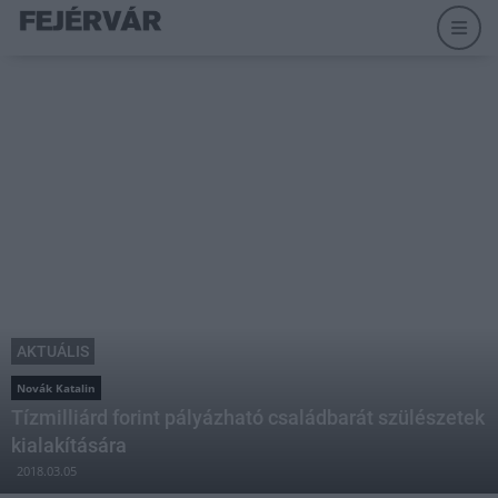
AKTUÁLIS
Novák Katalin
Tízmilliárd forint pályázható családbarát szülészetek
kialakítására
2018.03.05