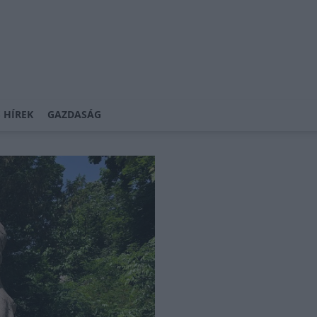
 HÍREK
GAZDASÁG