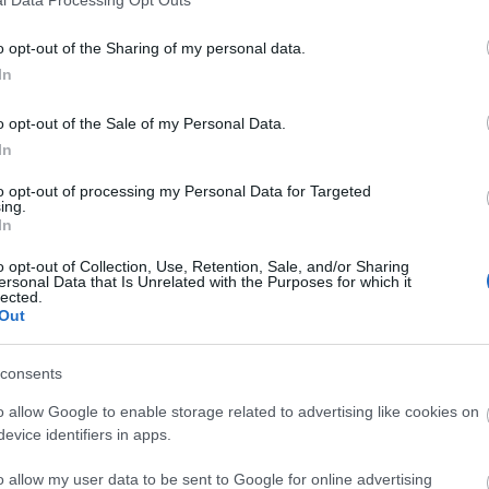
o opt-out of the Sharing of my personal data.
In
o opt-out of the Sale of my Personal Data.
In
to opt-out of processing my Personal Data for Targeted
ing.
In
o opt-out of Collection, Use, Retention, Sale, and/or Sharing
ersonal Data that Is Unrelated with the Purposes for which it
lected.
Out
consents
o allow Google to enable storage related to advertising like cookies on
evice identifiers in apps.
o allow my user data to be sent to Google for online advertising