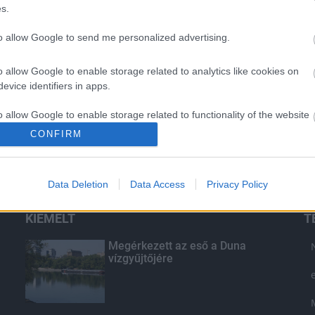
s.
to allow Google to send me personalized advertising.
o allow Google to enable storage related to analytics like cookies on
evice identifiers in apps.
o allow Google to enable storage related to functionality of the website
CONFIRM
o allow Google to enable storage related to personalization.
Data Deletion
Data Access
Privacy Policy
o allow Google to enable storage related to security, including
cation functionality and fraud prevention, and other user protection.
KIEMELT
T
Megérkezett az eső a Duna
vízgyűjtőjére