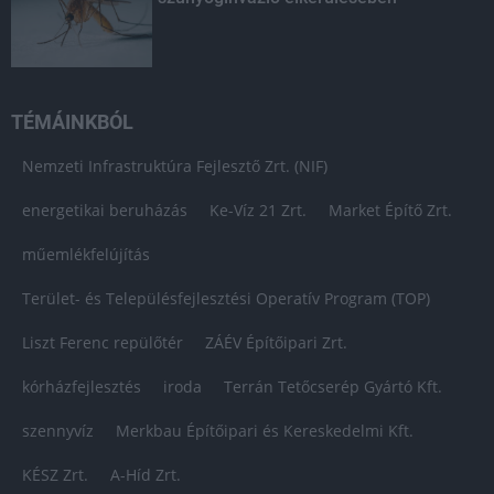
TÉMÁINKBÓL
Nemzeti Infrastruktúra Fejlesztő Zrt. (NIF)
energetikai beruházás
Ke-Víz 21 Zrt.
Market Építő Zrt.
műemlékfelújítás
Terület- és Településfejlesztési Operatív Program (TOP)
Liszt Ferenc repülőtér
ZÁÉV Építőipari Zrt.
kórházfejlesztés
iroda
Terrán Tetőcserép Gyártó Kft.
szennyvíz
Merkbau Építőipari és Kereskedelmi Kft.
KÉSZ Zrt.
A-Híd Zrt.