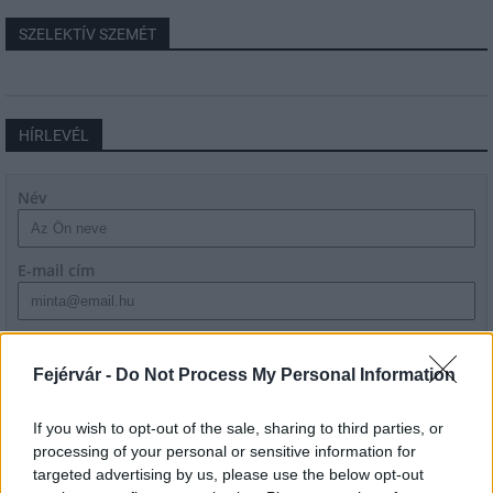
SZELEKTÍV SZEMÉT
HÍRLEVÉL
Név
E-mail cím
Feliratkozom a hírlevélre és elfogadom az
adatvédelmi
szabályzatot!
Fejérvár -
Do Not Process My Personal Information
FELIRATKOZÁS
If you wish to opt-out of the sale, sharing to third parties, or
processing of your personal or sensitive information for
targeted advertising by us, please use the below opt-out