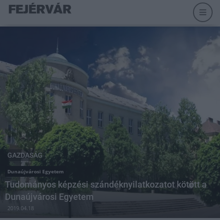
GAZDASÁG
Dunaújvárosi Egyetem
Tudományos képzési szándéknyilatkozatot kötött a
Dunaújvárosi Egyetem
2019.04.18