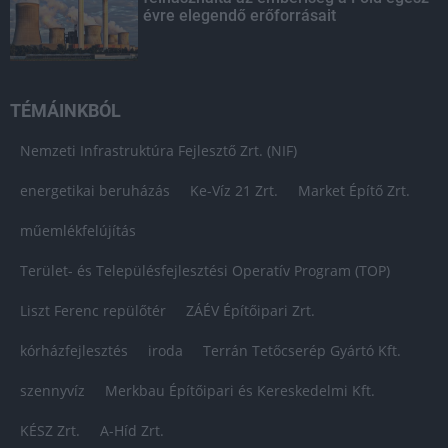
évre elegendő erőforrásait
TÉMÁINKBÓL
Nemzeti Infrastruktúra Fejlesztő Zrt. (NIF)
energetikai beruházás
Ke-Víz 21 Zrt.
Market Építő Zrt.
műemlékfelújítás
Terület- és Településfejlesztési Operatív Program (TOP)
Liszt Ferenc repülőtér
ZÁÉV Építőipari Zrt.
kórházfejlesztés
iroda
Terrán Tetőcserép Gyártó Kft.
szennyvíz
Merkbau Építőipari és Kereskedelmi Kft.
KÉSZ Zrt.
A-Híd Zrt.