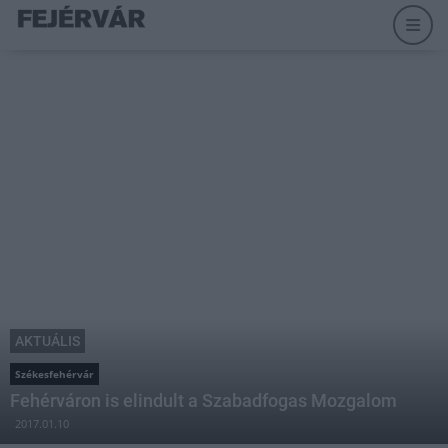
AKTUÁLIS
Székesfehérvár
Fehérváron is elindult a Szabadfogas Mozgalom
2017.01.10