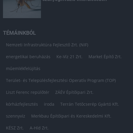
TÉMÁINKBÓL
Nemzeti Infrastruktúra Fejlesztő Zrt. (NIF)
energetikai beruházás
Ke-Víz 21 Zrt.
Market Építő Zrt.
műemlékfelújítás
Terület- és Településfejlesztési Operatív Program (TOP)
Liszt Ferenc repülőtér
ZÁÉV Építőipari Zrt.
kórházfejlesztés
iroda
Terrán Tetőcserép Gyártó Kft.
szennyvíz
Merkbau Építőipari és Kereskedelmi Kft.
KÉSZ Zrt.
A-Híd Zrt.