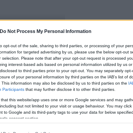
Do Not Process My Personal Information
tások aránya
to opt-out of the sale, sharing to third parties, or processing of your per
formation for targeted advertising by us, please use the below opt-out s
r selection. Please note that after your opt-out request is processed y
eing interest-based ads based on personal information utilized by us or
disclosed to third parties prior to your opt-out. You may separately opt-
losure of your personal information by third parties on the IAB’s list of
. This information may also be disclosed by us to third parties on the
IA
Participants
that may further disclose it to other third parties.
 that this website/app uses one or more Google services and may gath
including but not limited to your visit or usage behaviour. You may click 
 to Google and its third-party tags to use your data for below specifi
ogle consent section.