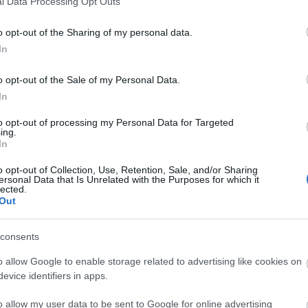
l Data Processing Opt Outs
o opt-out of the Sharing of my personal data.
In
o opt-out of the Sale of my Personal Data.
In
to opt-out of processing my Personal Data for Targeted
ing.
In
o opt-out of Collection, Use, Retention, Sale, and/or Sharing
ersonal Data that Is Unrelated with the Purposes for which it
lected.
Out
consents
o allow Google to enable storage related to advertising like cookies on
evice identifiers in apps.
o allow my user data to be sent to Google for online advertising