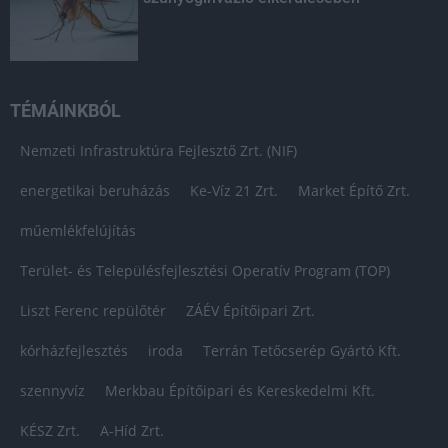
TÉMÁINKBÓL
Nemzeti Infrastruktúra Fejlesztő Zrt. (NIF)
energetikai beruházás
Ke-Víz 21 Zrt.
Market Építő Zrt.
műemlékfelújítás
Terület- és Településfejlesztési Operatív Program (TOP)
Liszt Ferenc repülőtér
ZÁÉV Építőipari Zrt.
kórházfejlesztés
iroda
Terrán Tetőcserép Gyártó Kft.
szennyvíz
Merkbau Építőipari és Kereskedelmi Kft.
KÉSZ Zrt.
A-Híd Zrt.