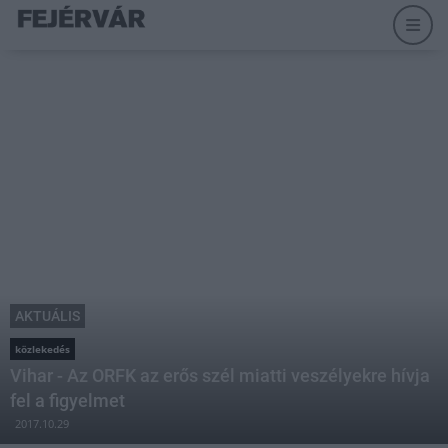
AKTUÁLIS
közlekedés
Vihar - Az ORFK az erős szél miatti veszélyekre hívja
fel a figyelmet
2017.10.29