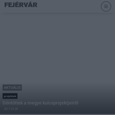
AKTUÁLIS
projektek
Döntöttek a megye kulcsprojektjeiről
2017.03.28