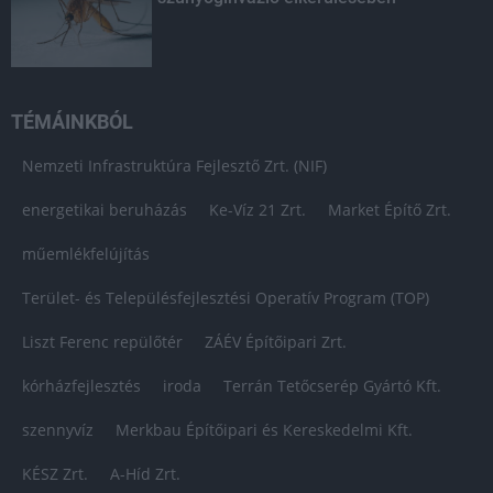
TÉMÁINKBÓL
Nemzeti Infrastruktúra Fejlesztő Zrt. (NIF)
energetikai beruházás
Ke-Víz 21 Zrt.
Market Építő Zrt.
műemlékfelújítás
Terület- és Településfejlesztési Operatív Program (TOP)
Liszt Ferenc repülőtér
ZÁÉV Építőipari Zrt.
kórházfejlesztés
iroda
Terrán Tetőcserép Gyártó Kft.
szennyvíz
Merkbau Építőipari és Kereskedelmi Kft.
KÉSZ Zrt.
A-Híd Zrt.