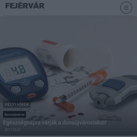
HELYI HÍREK
Dunaújváros
Egészségnapra várják a dunaújvárosiakat!
2017.03.07