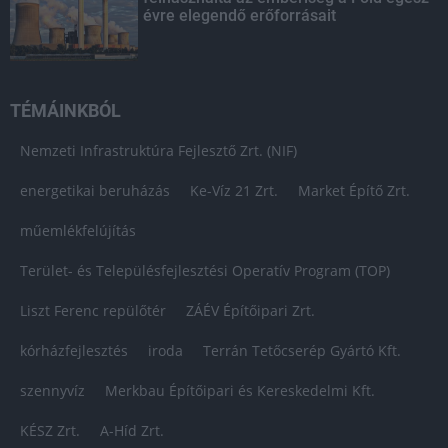
évre elegendő erőforrásait
TÉMÁINKBÓL
Nemzeti Infrastruktúra Fejlesztő Zrt. (NIF)
energetikai beruházás
Ke-Víz 21 Zrt.
Market Építő Zrt.
műemlékfelújítás
Terület- és Településfejlesztési Operatív Program (TOP)
Liszt Ferenc repülőtér
ZÁÉV Építőipari Zrt.
kórházfejlesztés
iroda
Terrán Tetőcserép Gyártó Kft.
szennyvíz
Merkbau Építőipari és Kereskedelmi Kft.
KÉSZ Zrt.
A-Híd Zrt.