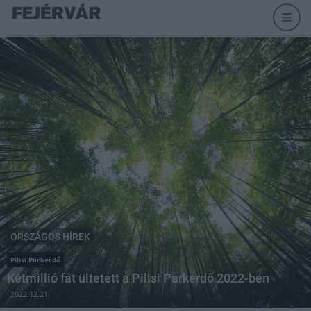
ORSZÁGOS HÍREK
Pilisi Parkerdő
Kétmillió fát ültetett a Pilisi Parkerdő 2022-ben
2022.12.21