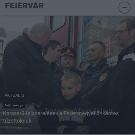
AKTUÁLIS
Fejér megye
Korszerű felszerelések a Fejér megyei önkéntes
tűzoltóknak
2017.12.22