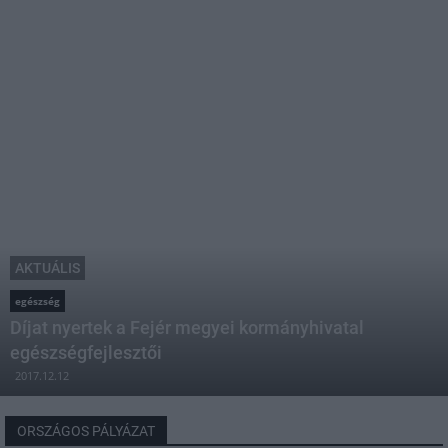
AKTUÁLIS
egészség
Díjat nyertek a Fejér megyei kormányhivatal
egészségfejlesztői
2017.12.12
ORSZÁGOS PÁLYÁZAT