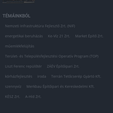
TÉMÁINKBÓL
Nemzeti Infrastruktúra Fejlesztő Zrt. (NIF)
energetikai beruházás
Ke-Víz 21 Zrt.
Market Építő Zrt.
műemlékfelújítás
Terület- és Településfejlesztési Operatív Program (TOP)
Liszt Ferenc repülőtér
ZÁÉV Építőipari Zrt.
kórházfejlesztés
iroda
Terrán Tetőcserép Gyártó Kft.
szennyvíz
Merkbau Építőipari és Kereskedelmi Kft.
KÉSZ Zrt.
A-Híd Zrt.