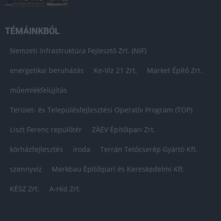
TÉMÁINKBÓL
Nemzeti Infrastruktúra Fejlesztő Zrt. (NIF)
energetikai beruházás
Ke-Víz 21 Zrt.
Market Építő Zrt.
műemlékfelújítás
Terület- és Településfejlesztési Operatív Program (TOP)
Liszt Ferenc repülőtér
ZÁÉV Építőipari Zrt.
kórházfejlesztés
iroda
Terrán Tetőcserép Gyártó Kft.
szennyvíz
Merkbau Építőipari és Kereskedelmi Kft.
KÉSZ Zrt.
A-Híd Zrt.