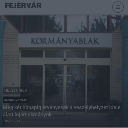
HELYI HÍREK
kormányhivatal
Még két hónapig érvényesek a veszélyhelyzet ideje
alatt lejárt okmányok
2020.10.23