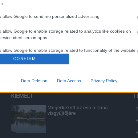
s.
to allow Google to send me personalized advertising.
o allow Google to enable storage related to analytics like cookies on
evice identifiers in apps.
o allow Google to enable storage related to functionality of the website
CONFIRM
o allow Google to enable storage related to personalization.
Data Deletion
Data Access
Privacy Policy
o allow Google to enable storage related to security, including
cation functionality and fraud prevention, and other user protection.
KIEMELT
T
Megérkezett az eső a Duna
vízgyűjtőjére