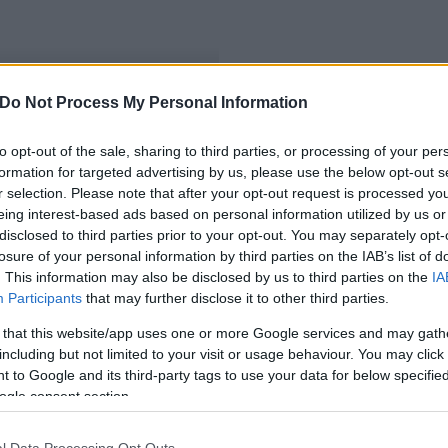
Do Not Process My Personal Information
a mohaiak
to opt-out of the sale, sharing to third parties, or processing of your per
formation for targeted advertising by us, please use the below opt-out s
r selection. Please note that after your opt-out request is processed y
eing interest-based ads based on personal information utilized by us or
disclosed to third parties prior to your opt-out. You may separately opt-
losure of your personal information by third parties on the IAB’s list of
. This information may also be disclosed by us to third parties on the
IA
Participants
that may further disclose it to other third parties.
 that this website/app uses one or more Google services and may gath
including but not limited to your visit or usage behaviour. You may click 
 to Google and its third-party tags to use your data for below specifi
ogle consent section.
l Data Processing Opt Outs