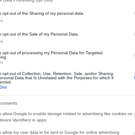
o opt-out of the Sharing of my personal data.
In
o opt-out of the Sale of my Personal Data.
In
to opt-out of processing my Personal Data for Targeted
ing.
In
o opt-out of Collection, Use, Retention, Sale, and/or Sharing
ersonal Data that Is Unrelated with the Purposes for which it
lected.
Out
consents
o allow Google to enable storage related to advertising like cookies on
evice identifiers in apps.
o allow my user data to be sent to Google for online advertising