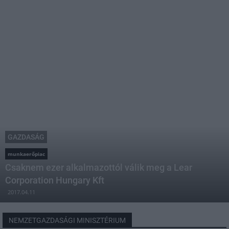
GAZDASÁG
munkaerőpiac
Csaknem ezer alkalmazottól válik meg a Lear
Corporation Hungary Kft
2017.04.11
NEMZETGAZDASÁGI MINISZTÉRIUM