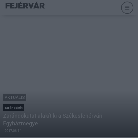
AKTUÁLIS
zarándokút
Zarándokutat alakít ki a Székesfehérvári
Egyházmegye
2017.06.14