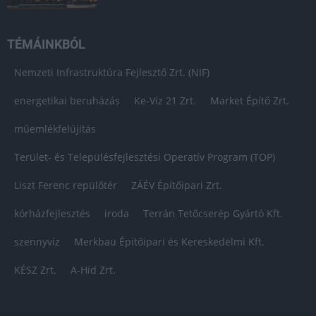
TÉMÁINKBÓL
Nemzeti Infrastruktúra Fejlesztő Zrt. (NIF)
energetikai beruházás
Ke-Víz 21 Zrt.
Market Építő Zrt.
műemlékfelújítás
Terület- és Településfejlesztési Operatív Program (TOP)
Liszt Ferenc repülőtér
ZÁÉV Építőipari Zrt.
kórházfejlesztés
iroda
Terrán Tetőcserép Gyártó Kft.
szennyvíz
Merkbau Építőipari és Kereskedelmi Kft.
KÉSZ Zrt.
A-Híd Zrt.