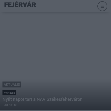
AKTUÁLIS
nyílt nap
Nyílt napot tart a NAV Székesfehérváron
2017.05.03