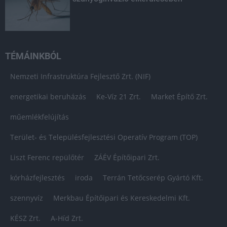
TÉMÁINKBÓL
Nemzeti Infrastruktúra Fejlesztő Zrt. (NIF)
energetikai beruházás
Ke-Víz 21 Zrt.
Market Építő Zrt.
műemlékfelújítás
Terület- és Településfejlesztési Operatív Program (TOP)
Liszt Ferenc repülőtér
ZÁÉV Építőipari Zrt.
kórházfejlesztés
iroda
Terrán Tetőcserép Gyártó Kft.
szennyvíz
Merkbau Építőipari és Kereskedelmi Kft.
KÉSZ Zrt.
A-Híd Zrt.